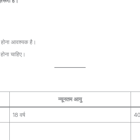
़रूरी है।
 होना आवश्यक है।
न होना चाहिए।
न्यूनतम आयु
18 वर्ष
40 