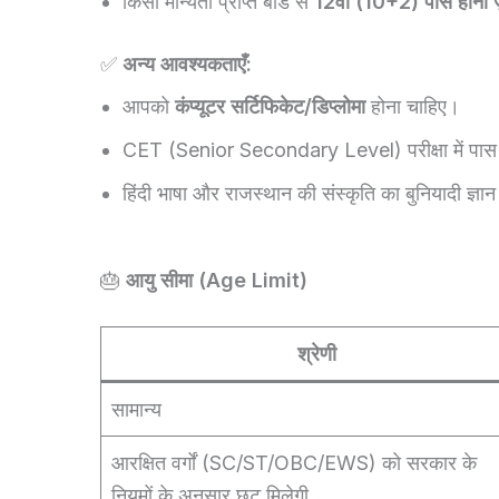
किसी मान्यता प्राप्त बोर्ड से
12वीं (10+2) पास होना ज
✅
अन्य आवश्यकताएँ:
आपको
कंप्यूटर सर्टिफिकेट/डिप्लोमा
होना चाहिए।
CET (Senior Secondary Level) परीक्षा में पास
हिंदी भाषा और राजस्थान की संस्कृति का बुनियादी ज्ञा
🎂
आयु सीमा (Age Limit)
श्रेणी
सामान्य
आरक्षित वर्गों (SC/ST/OBC/EWS) को सरकार के
नियमों के अनुसार छूट मिलेगी