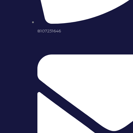
8107231646