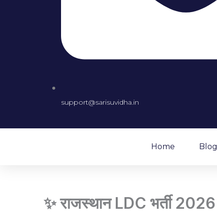
support@sarisuvidha.in
Home
Blo
✨ राजस्थान LDC भर्ती 2026 – प