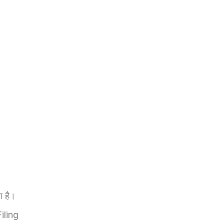
ा है।
Filing