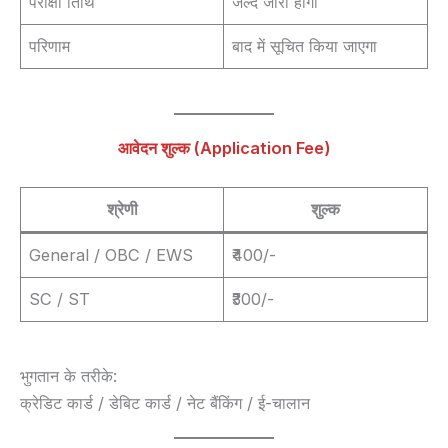
परीक्षा तिथि
जल्द जारी होगी
परिणाम
बाद में सूचित किया जाएगा
आवेदन शुल्क (Application Fee)
श्रेणी
शुल्क
General / OBC / EWS
₹400/-
SC / ST
₹300/-
भुगतान के तरीके:
क्रेडिट कार्ड / डेबिट कार्ड / नेट बैंकिंग / ई-चालान