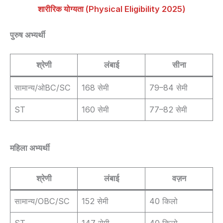
शारीरिक योग्यता (Physical Eligibility 2025)
पुरुष अभ्यर्थी
श्रेणी
लंबाई
सीना
सामान्य/ओBC/SC
168 सेमी
79–84 सेमी
ST
160 सेमी
77–82 सेमी
महिला अभ्यर्थी
श्रेणी
लंबाई
वज़न
सामान्य/OBC/SC
152 सेमी
40 किलो
ST
147 सेमी
40 किलो